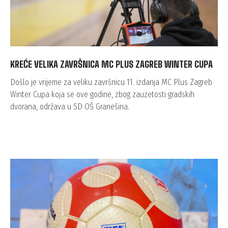
KREĆE VELIKA ZAVRŠNICA MC PLUS ZAGREB WINTER CUPA
Došlo je vrijeme za veliku završnicu 11. izdanja MC Plus Zagreb
Winter Cupa koja se ove godine, zbog zauzetosti gradskih
dvorana, održava u SD OŠ Granešina.