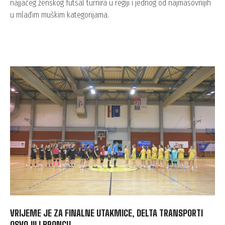
najjačeg ženskog futsal turnira u regiji i jednog od najmasovnijih
u mlađim muškim kategorijama.
VRIJEME JE ZA FINALNE UTAKMICE, DELTA TRANSPORTI
OSVOJILI BRONCU