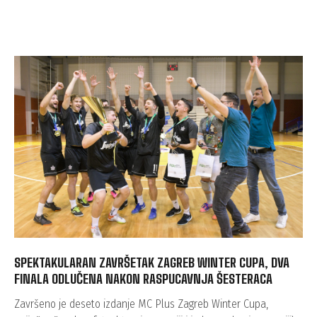
SPEKTAKULARAN ZAVRŠETAK ZAGREB WINTER CUPA, DVA
FINALA ODLUČENA NAKON RASPUCAVNJA ŠESTERACA
Završeno je deseto izdanje MC Plus Zagreb Winter Cupa,