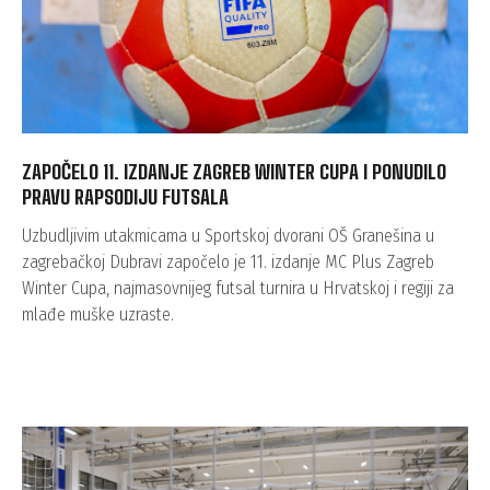
ZAPOČELO 11. IZDANJE ZAGREB WINTER CUPA I PONUDILO
PRAVU RAPSODIJU FUTSALA
Uzbudljivim utakmicama u Sportskoj dvorani OŠ Granešina u
zagrebačkoj Dubravi započelo je 11. izdanje MC Plus Zagreb
Winter Cupa, najmasovnijeg futsal turnira u Hrvatskoj i regiji za
mlađe muške uzraste.