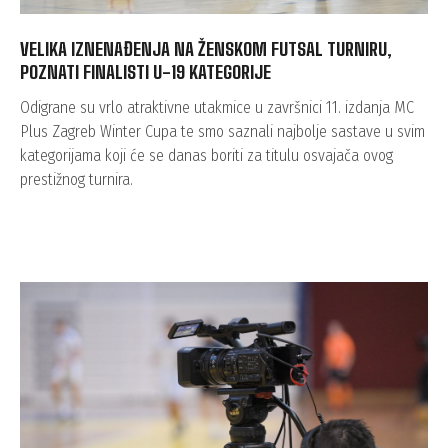
VELIKA IZNENAĐENJA NA ŽENSKOM FUTSAL TURNIRU,
POZNATI FINALISTI U-19 KATEGORIJE
Odigrane su vrlo atraktivne utakmice u završnici 11. izdanja MC
Plus Zagreb Winter Cupa te smo saznali najbolje sastave u svim
kategorijama koji će se danas boriti za titulu osvajača ovog
prestižnog turnira.