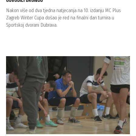
Nakon više od dva tjedna natjecanja na 10. izdanju MC Plus
Zagreb Winter Cupa došao je red na finalni dan turnira u
Sportskoj dvorani Dubrava.