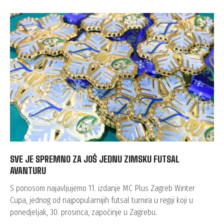
SVE JE SPREMNO ZA JOŠ JEDNU ZIMSKU FUTSAL
AVANTURU
S ponosom najavljujemo 11. izdanje MC Plus Zagreb Winter
Cupa, jednog od najpopularnijih futsal turnira u regiji koji u
ponedjeljak, 30. prosinca, započinje u Zagrebu.