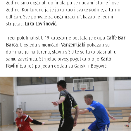
godine smo dogurali do finala pa se nadam istome i ove
godine. Konkurencija je jaka kao i svake godine, a turnir
odličan. Sve pohvale za organizaciju”, kazao je jedini
strijelac,
Luka Lovrinović.
Treći polufinalist U-19 kategorije postala je ekipa
Caffe Bar
Barca
. U ogledu s momčadi
Vanzemljaki
pokazali su
dominaciju na terenu, slavili s 3:0 te se tako plasirali u
samu završnicu. Strijelac prvog pogotka bio je
Karlo
Pavlinić,
a još po jedan dodali su Gajski i Bogović.