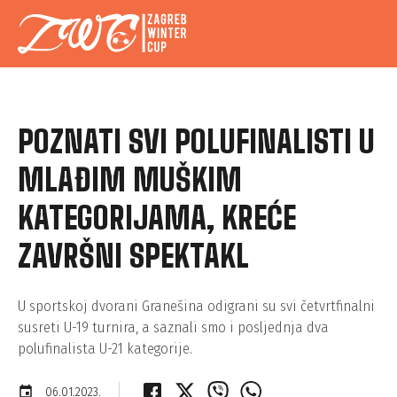
POZNATI SVI POLUFINALISTI U
MLAĐIM MUŠKIM
KATEGORIJAMA, KREĆE
ZAVRŠNI SPEKTAKL
U sportskoj dvorani Granešina odigrani su svi četvrtfinalni
susreti U-19 turnira, a saznali smo i posljednja dva
polufinalista U-21 kategorije.
event
06.01.2023.