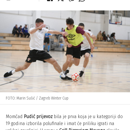
FOTO: Marin Sušić / Zagreb Winter Cup
Momčad
Pudić prijevoz
bila je prva koja je u kategoriji do
19 godina izborila polufinale i imat će priliku igrati na