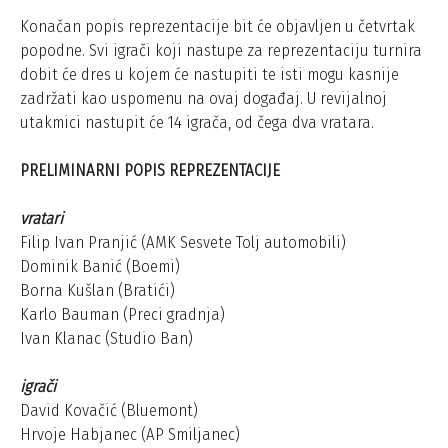
Konačan popis reprezentacije bit će objavljen u četvrtak
popodne. Svi igrači koji nastupe za reprezentaciju turnira
dobit će dres u kojem će nastupiti te isti mogu kasnije
zadržati kao uspomenu na ovaj događaj. U revijalnoj
utakmici nastupit će 14 igrača, od čega dva vratara.
PRELIMINARNI POPIS REPREZENTACIJE
vratari
Filip Ivan Pranjić (AMK Sesvete Tolj automobili)
Dominik Banić (Boemi)
Borna Kušlan (Bratići)
Karlo Bauman (Preci gradnja)
Ivan Klanac (Studio Ban)
igrači
David Kovačić (Bluemont)
Hrvoje Habjanec (AP Smiljanec)