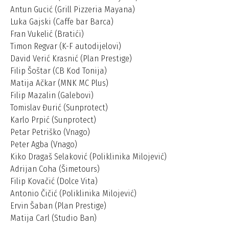
Antun Gucić (Grill Pizzeria Mayana)
Luka Gajski (Caffe bar Barca)
Fran Vukelić (Bratići)
Timon Regvar (K-F autodijelovi)
David Verić Krasnić (Plan Prestige)
Filip Šoštar (CB Kod Tonija)
Matija Ačkar (MNK MC Plus)
Filip Mazalin (Galebovi)
Tomislav Đurić (Sunprotect)
Karlo Prpić (Sunprotect)
Petar Petriško (Vnago)
Peter Agba (Vnago)
Kiko Dragaš Selaković (Poliklinika Milojević)
Adrijan Coha (Šimetours)
Filip Kovačić (Dolce Vita)
Antonio Čičić (Poliklinika Milojević)
Ervin Šaban (Plan Prestige)
Matija Carl (Studio Ban)