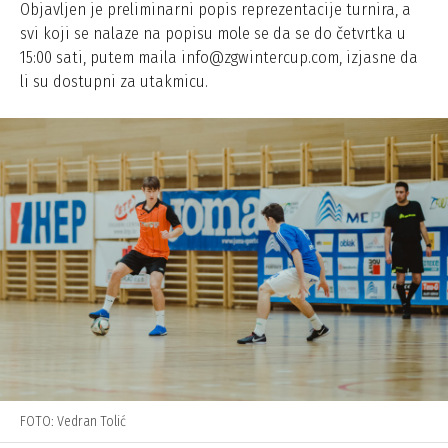
Objavljen je preliminarni popis reprezentacije turnira, a
svi koji se nalaze na popisu mole se da se do četvrtka u
15:00 sati, putem maila info@zgwintercup.com, izjasne da
li su dostupni za utakmicu.
FOTO: Vedran Tolić