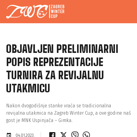
OBJAVLJEN PRELIMINARNI
POPIS REPREZENTACIJE
TURNIRA ZA REVIJALNU
UTAKMICU
Nakon dvogodišnje stanke vraća se tradicionalna
revijalna utakmica na Zagreb Winter Cup, a ove godine naš
gost je MNK Uspinjača – Gimka.
event
04.01.2023.