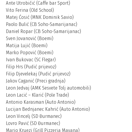
Ante Utrobičić (Caffe bar Sport)
Vito Ferina (Old School)
Matej Ćosić (MNK Dominik Savio)
Paolo Bulić (CB Soho-Samarijanac)
Daniel Ropar (CB Soho-Samarijanac)
Sven Jovanović (Boemi)
Matija Lujić (Boemi)
Marko Popović (Boemi)
Ivan Bukovac (SC Flegar)
Filip Hrs (Pudić prijevoz)
Filip Djevelekaj (Pudić prijevoz)
Jakov Caganić (Preci gradnja)
Leon Jedvaj (AMK Sesvete Tolj automobili)
Leon Lacić – Klarić (Pole Trade)
Antonio Karasman (Auto Antonio)
Lucijan Bednjanec Kahrić (Auto Antonio)
Leon Vincelj (SD Đurmanec)
Lovro Pavić (SD Đurmanec)
Mario Kruezi (Grill Pizzeria Mayana)