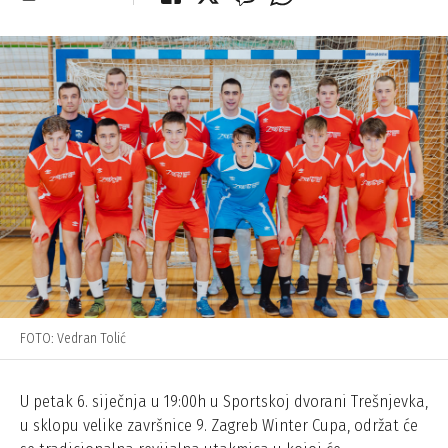
FOTO: Vedran Tolić
U petak 6. siječnja u 19:00h u Sportskoj dvorani Trešnjevka,
u sklopu velike završnice 9. Zagreb Winter Cupa, održat će