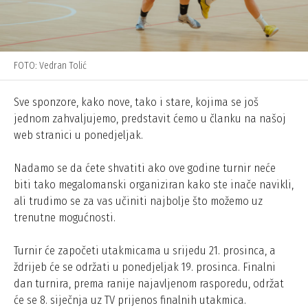
FOTO: Vedran Tolić
Sve sponzore, kako nove, tako i stare, kojima se još
jednom zahvaljujemo, predstavit ćemo u članku na našoj
web stranici u ponedjeljak.
Nadamo se da ćete shvatiti ako ove godine turnir neće
biti tako megalomanski organiziran kako ste inače navikli,
ali trudimo se za vas učiniti najbolje što možemo uz
trenutne mogućnosti.
Turnir će započeti utakmicama u srijedu 21. prosinca, a
ždrijeb će se održati u ponedjeljak 19. prosinca. Finalni
dan turnira, prema ranije najavljenom rasporedu, održat
će se 8. siječnja uz TV prijenos finalnih utakmica.