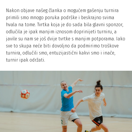
Nakon objave našeg članka o mogućem gašenju turnira
primili smo mnogo poruka podrške i beskrajno svima
hvala na tome. Tvrtka koja je do sada bila glavni sponzor,
odlučila je ipak manjim iznosom doprinijeti turniru, a
javile su nam se još dvije tvrtke s manjim potporama. Iako
sve to skupa neće biti dovoljno da podmirimo troškove
turnira, odlučili smo, entuzijastični kakvi smo i inače,
turnir ipak održati.