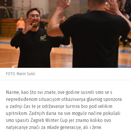
FOTO: Marin Sušić
Naime, kao što svi znate, ove godine susreli smo se s
nepredviđenom situacijom otkazivanja glavnog sponzora
u zadnji čas te je održavanje turnira bio pod velikim
upitnikom. Zadnjih dana na sve moguće načine pokušali
smo spasiti Zagreb Winter Cup jer znamo koliko ovo
natjecanje znači za mlade generacije, ali i žene.