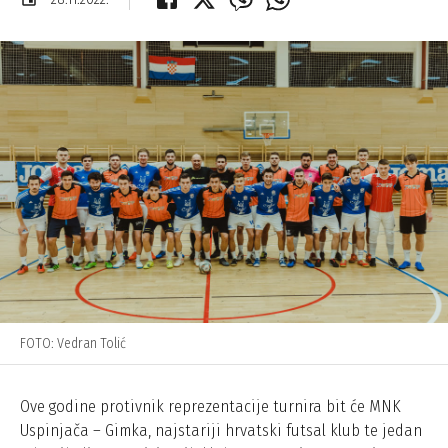
FOTO: Vedran Tolić
Ove godine protivnik reprezentacije turnira bit će MNK
Uspinjača – Gimka, najstariji hrvatski futsal klub te jedan