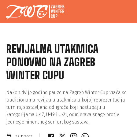
REVIJALNA UTAKMICA
PONOVNO NA ZAGREB
WINTER CUPU
Nakon dvije godine pauze na Zagreb Winter Cup vraća se
tradicionalna revijalna utakmica u kojoj reprezentacija
turnira, sastavljena od igrača koji nastupaju u
kategorijama U-17, U-19 i U-21, odmjerava snage protiv
jednog eminentnog seniorskog sastava.
event
28.11.2022.