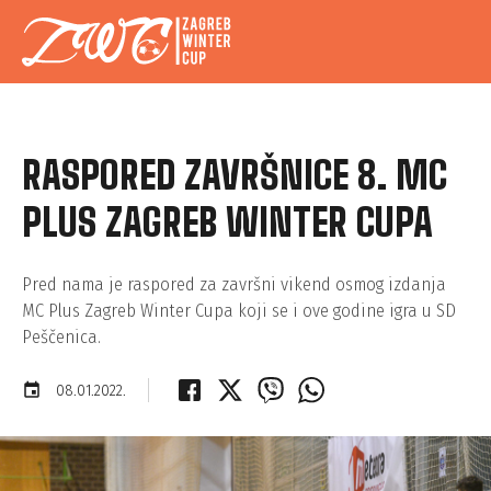
RASPORED ZAVRŠNICE 8. MC
PLUS ZAGREB WINTER CUPA
Pred nama je raspored za završni vikend osmog izdanja
MC Plus Zagreb Winter Cupa koji se i ove godine igra u SD
Peščenica.
event
08.01.2022.