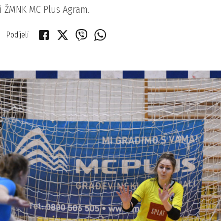
r i ŽMNK MC Plus Agram.
Podijeli