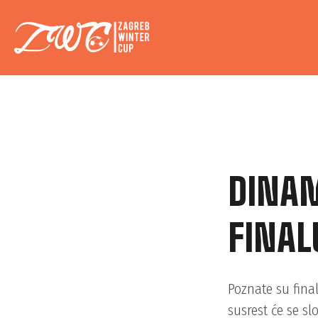
DINAM
FINAL
Poznate su final
susrest će se s